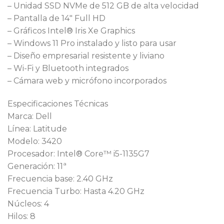
– Unidad SSD NVMe de 512 GB de alta velocidad
– Pantalla de 14″ Full HD
– Gráficos Intel® Iris Xe Graphics
– Windows 11 Pro instalado y listo para usar
– Diseño empresarial resistente y liviano
– Wi-Fi y Bluetooth integrados
– Cámara web y micrófono incorporados
Especificaciones Técnicas
Marca: Dell
Línea: Latitude
Modelo: 3420
Procesador: Intel® Core™ i5-1135G7
Generación: 11ª
Frecuencia base: 2.40 GHz
Frecuencia Turbo: Hasta 4.20 GHz
Núcleos: 4
Hilos: 8