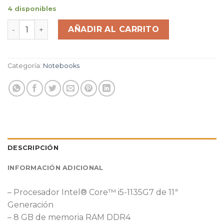
4 disponibles
Notebook Dell Latitude 3420 11th Gen Intel(R) Core(TM
AÑADIR AL CARRITO
Categoría:
Notebooks
DESCRIPCIÓN
INFORMACIÓN ADICIONAL
– Procesador Intel® Core™ i5-1135G7 de 11ª
Generación
– 8 GB de memoria RAM DDR4