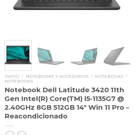
INICIO
/
NOTEBOOKS Y ACCESORIOS
/
NOTEBOOKS
/
NOTEBOOKS
Notebook Dell Latitude 3420 11th
Gen Intel(R) Core(TM) i5-1135G7 @
2.40GHz 8GB 512GB 14″ Win 11 Pro –
Reacondicionado