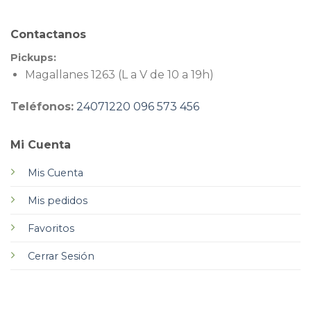
Contactanos
Pickups:
Magallanes 1263 (L a V de 10 a 19h)
Teléfonos:
24071220
096 573 456
Mi Cuenta
Mis Cuenta
Mis pedidos
Favoritos
Cerrar Sesión