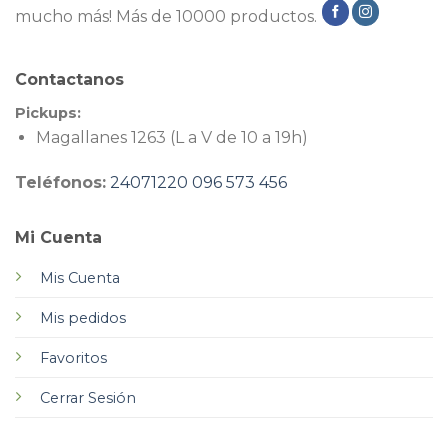
mucho más! Más de 10000 productos.
Contactanos
Pickups:
Magallanes 1263 (L a V de 10 a 19h)
Teléfonos:
24071220
096 573 456
Mi Cuenta
Mis Cuenta
Mis pedidos
Favoritos
Cerrar Sesión