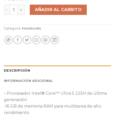
Notebook HP OmniBook 7 Laptop 16t-ay000 Intel(R) Core
AÑADIR AL CARRITO
Categoría:
Notebooks
DESCRIPCIÓN
INFORMACIÓN ADICIONAL
– Procesador Intel® Core™ Ultra 5 225H de última
generación
-16 GB de memoria RAM para multitarea de alto
rendimiento