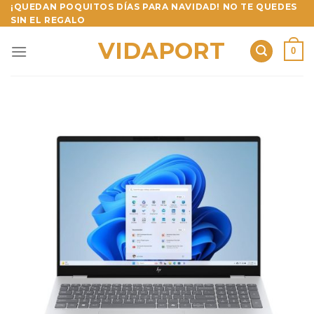
Skip
¡QUEDAN POQUITOS DÍAS PARA NAVIDAD! NO TE QUEDES
SIN EL REGALO
to
content
VIDAPORT
0