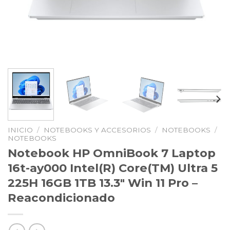
INICIO
/
NOTEBOOKS Y ACCESORIOS
/
NOTEBOOKS
/
NOTEBOOKS
Notebook HP OmniBook 7 Laptop
16t-ay000 Intel(R) Core(TM) Ultra 5
225H 16GB 1TB 13.3″ Win 11 Pro –
Reacondicionado