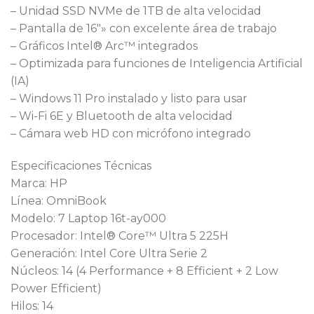
– Unidad SSD NVMe de 1TB de alta velocidad
– Pantalla de 16″» con excelente área de trabajo
– Gráficos Intel® Arc™ integrados
– Optimizada para funciones de Inteligencia Artificial
(IA)
– Windows 11 Pro instalado y listo para usar
– Wi-Fi 6E y Bluetooth de alta velocidad
– Cámara web HD con micrófono integrado
Especificaciones Técnicas
Marca: HP
Línea: OmniBook
Modelo: 7 Laptop 16t-ay000
Procesador: Intel® Core™ Ultra 5 225H
Generación: Intel Core Ultra Serie 2
Núcleos: 14 (4 Performance + 8 Efficient + 2 Low
Power Efficient)
Hilos: 14