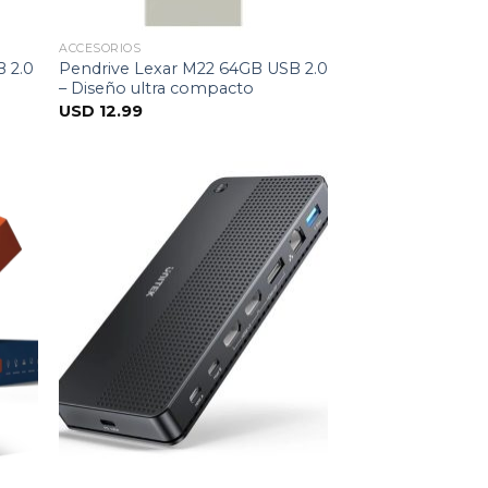
ACCESORIOS
 2.0
Pendrive Lexar M22 64GB USB 2.0
– Diseño ultra compacto
USD
12.99