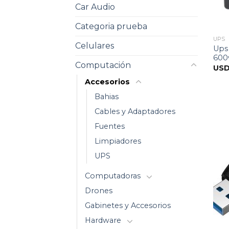
Car Audio
Categoria prueba
UPS
Celulares
Ups
600v
Computación
US
Accesorios
Bahias
Cables y Adaptadores
Fuentes
Limpiadores
UPS
Computadoras
Drones
Gabinetes y Accesorios
Hardware