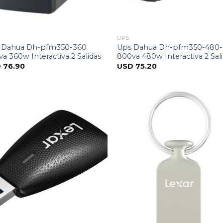
UPS
 Dahua Dh-pfm350-360
Ups Dahua Dh-pfm350-480-
a 360w Interactiva 2 Salidas
800va 480w Interactiva 2 Sal
D
76.90
USD
75.20