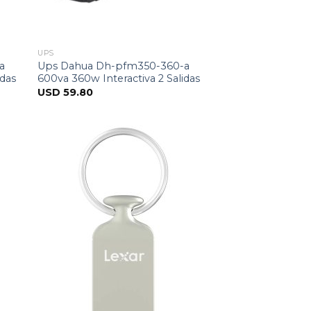
UPS
a
Ups Dahua Dh-pfm350-360-a
idas
600va 360w Interactiva 2 Salidas
USD
59.80