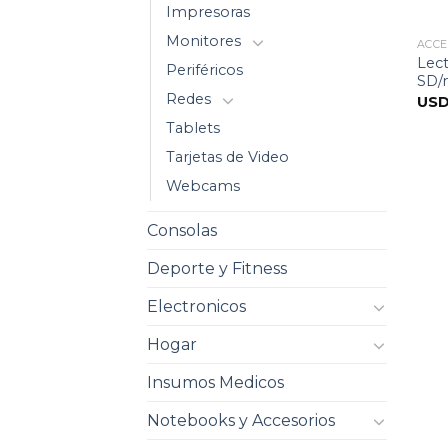
Impresoras
Monitores
ACCE
Lect
Periféricos
SD/
Redes
US
Tablets
Tarjetas de Video
Webcams
Consolas
Deporte y Fitness
Electronicos
Hogar
Insumos Medicos
Notebooks y Accesorios