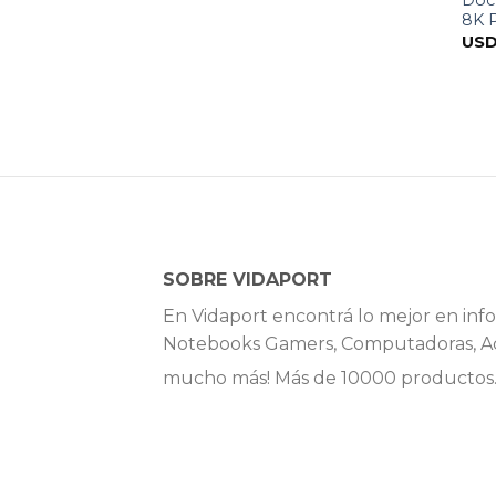
8K P
US
SOBRE VIDAPORT
En Vidaport encontrá lo mejor en info
Notebooks Gamers, Computadoras, Ac
mucho más! Más de 10000 productos