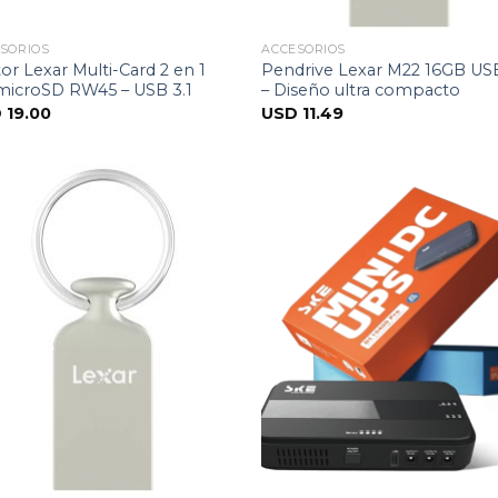
SORIOS
ACCESORIOS
or Lexar Multi-Card 2 en 1
Pendrive Lexar M22 16GB USB
microSD RW45 – USB 3.1
– Diseño ultra compacto
D
19.00
USD
11.49