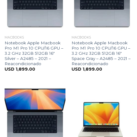
MACBOOKS
MACBOOKS
Notebook Apple Macbook
Notebook Apple Macbook
Pro M1 Pro 10 CPU/16 GPU –
Pro M1 Pro 10 CPU/16 GPU –
3.2 GHz 32GB 512GB 16″
3.2 GHz 32GB 512GB 16″
Silver – A2485 – 2021 –
Space Gray – A2485 – 2021 –
Reacondicionado
Reacondicionado
USD
1,899.00
USD
1,899.00