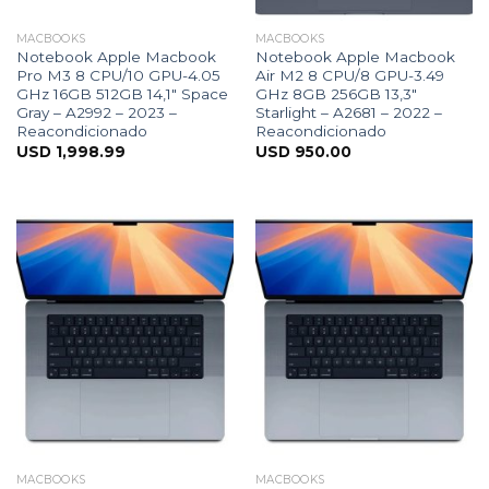
MACBOOKS
MACBOOKS
Notebook Apple Macbook
Notebook Apple Macbook
Pro M3 8 CPU/10 GPU-4.05
Air M2 8 CPU/8 GPU-3.49
GHz 16GB 512GB 14,1″ Space
GHz 8GB 256GB 13,3″
Gray – A2992 – 2023 –
Starlight – A2681 – 2022 –
Reacondicionado
Reacondicionado
USD
1,998.99
USD
950.00
MACBOOKS
MACBOOKS