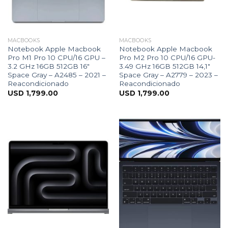
MACBOOKS
MACBOOKS
Notebook Apple Macbook
Notebook Apple Macbook
Pro M1 Pro 10 CPU/16 GPU –
Pro M2 Pro 10 CPU/16 GPU-
3.2 GHz 16GB 512GB 16″
3.49 GHz 16GB 512GB 14,1″
Space Gray – A2485 – 2021 –
Space Gray – A2779 – 2023 –
Reacondicionado
Reacondicionado
USD
1,799.00
USD
1,799.00