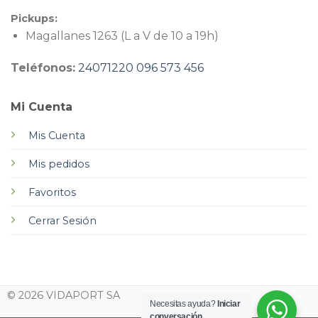
Pickups:
Magallanes 1263 (L a V de 10 a 19h)
Teléfonos:
24071220
096 573 456
Mi Cuenta
Mis Cuenta
Mis pedidos
Favoritos
Cerrar Sesión
© 2026 VIDAPORT SA
Necesitas ayuda?
Iniciar
conversación