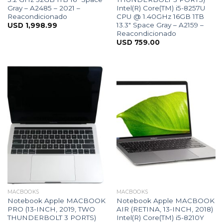
Gray – A2485 – 2021 –
Intel(R) Core(TM) i5-8257U
Reacondicionado
CPU @ 1.40GHz 16GB 1TB
13.3″ Space Gray – A2159 –
USD
1,998.99
Reacondicionado
USD
759.00
MACBOOKS
MACBOOKS
Notebook Apple MACBOOK
Notebook Apple MACBOOK
PRO (13-INCH, 2019, TWO
AIR (RETINA, 13-INCH, 2018)
THUNDERBOLT 3 PORTS)
Intel(R) Core(TM) i5-8210Y