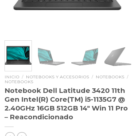
INICIO
/
NOTEBOOKS Y ACCESORIOS
/
NOTEBOOKS
/
NOTEBOOKS
Notebook Dell Latitude 3420 11th
Gen Intel(R) Core(TM) i5-1135G7 @
2.40GHz 16GB 512GB 14″ Win 11 Pro
– Reacondicionado