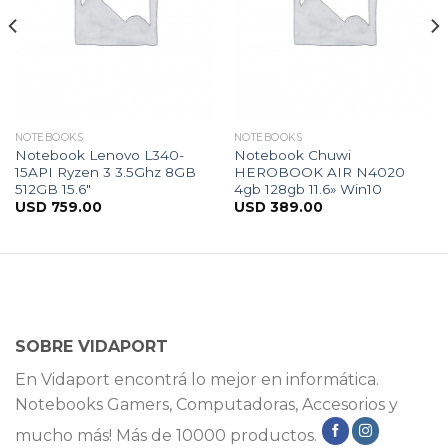
NOTEBOOKS
NOTEBOOKS
Notebook Lenovo L340-
Notebook Chuwi
15API Ryzen 3 3.5Ghz 8GB
HEROBOOK AIR N4020
512GB 15.6″
4gb 128gb 11.6» Win10
USD
759.00
USD
389.00
SOBRE VIDAPORT
En Vidaport encontrá lo mejor en informática.
Notebooks Gamers, Computadoras, Accesorios y
mucho más! Más de 10000 productos.