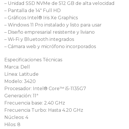
– Unidad SSD NVMe de 512 GB de alta velocidad
– Pantalla de 14″ Full HD
– Gráficos Intel® Iris Xe Graphics
– Windows 11 Pro instalado y listo para usar
– Diseño empresarial resistente y liviano
– Wi-Fi y Bluetooth integrados
– Cámara web y micrófono incorporados
Especificaciones Técnicas
Marca: Dell
Línea: Latitude
Modelo: 3420
Procesador: Intel® Core™ i5-1135G7
Generación: 11ª
Frecuencia base: 2.40 GHz
Frecuencia Turbo: Hasta 4.20 GHz
Núcleos: 4
Hilos: 8