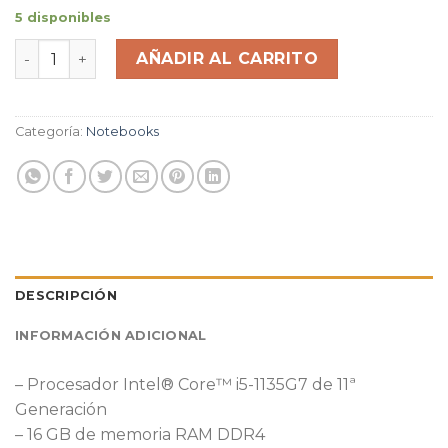
5 disponibles
Notebook Dell Latitude 3420 11th Gen Intel(R) Core(TM
AÑADIR AL CARRITO
Categoría:
Notebooks
DESCRIPCIÓN
INFORMACIÓN ADICIONAL
– Procesador Intel® Core™ i5-1135G7 de 11ª
Generación
– 16 GB de memoria RAM DDR4