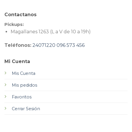
Contactanos
Pickups:
Magallanes 1263 (L a V de 10 a 19h)
Teléfonos:
24071220
096 573 456
Mi Cuenta
Mis Cuenta
Mis pedidos
Favoritos
Cerrar Sesión