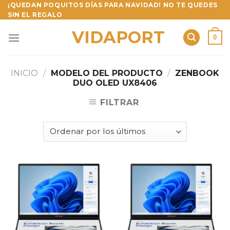
Skip
¡QUEDAN POQUITOS DÍAS PARA NAVIDAD! NO TE QUEDES
SIN EL REGALO
to
content
VIDAPORT
0
INICIO
/
MODELO DEL PRODUCTO
/
ZENBOOK
DUO OLED UX8406
FILTRAR