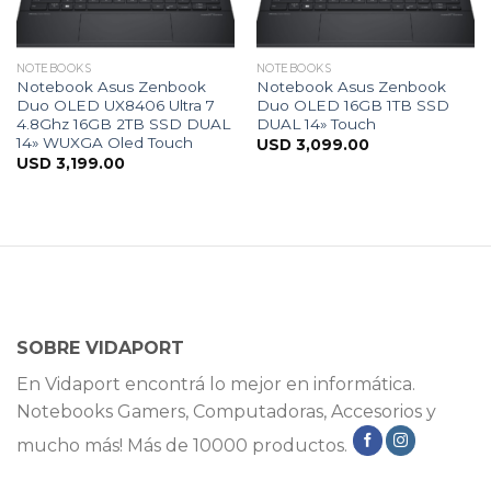
NOTEBOOKS
NOTEBOOKS
Notebook Asus Zenbook
Notebook Asus Zenbook
Duo OLED UX8406 Ultra 7
Duo OLED 16GB 1TB SSD
4.8Ghz 16GB 2TB SSD DUAL
DUAL 14» Touch
14» WUXGA Oled Touch
USD
3,099.00
USD
3,199.00
SOBRE VIDAPORT
En Vidaport encontrá lo mejor en informática.
Notebooks Gamers, Computadoras, Accesorios y
mucho más! Más de 10000 productos.