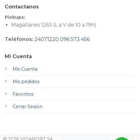
Contactanos
Pickups:
Magallanes 1263 (L a V de 10 a 19h)
Teléfonos:
24071220
096 573 456
Mi Cuenta
Mis Cuenta
Mis pedidos
Favoritos
Cerrar Sesión
© 2026 VIDAPORT SA