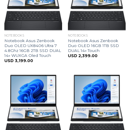
NOTEBOOKS
NOTEBOOKS
Notebook Asus Zenbook
Notebook Asus Zenbook
Duo OLED UX8406 Ultra 7
Duo OLED 16GB 1TB SSD
4.8Ghz 16GB 2TB SSD DUAL
DUAL 14» Touch
14» WUXGA Oled Touch
USD
2,399.00
USD
3,199.00