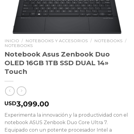
INICIO
/
NOTEBOOKS Y ACCESORIOS
/
NOTEBOOKS
/
NOTEBOOKS
Notebook Asus Zenbook Duo
OLED 16GB 1TB SSD DUAL 14»
Touch
3,099.00
USD
Experimenta la innovación y la productividad con el
notebook ASUS Zenbook Duo Core Ultra 7.
Equipado con un potente procesador Intel a