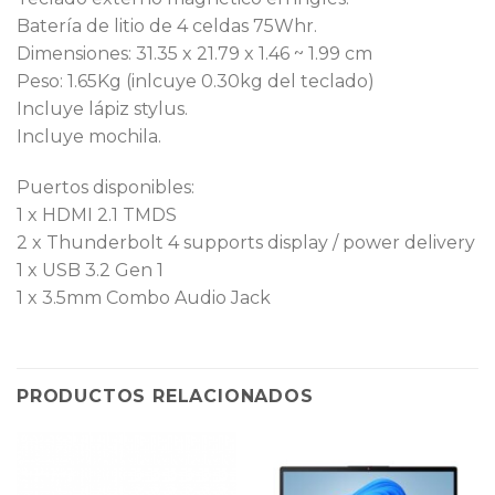
Batería de litio de 4 celdas 75Whr.
Dimensiones: 31.35 x 21.79 x 1.46 ~ 1.99 cm
Peso: 1.65Kg (inlcuye 0.30kg del teclado)
Incluye lápiz stylus.
Incluye mochila.
Puertos disponibles:
1 x HDMI 2.1 TMDS
2 x Thunderbolt 4 supports display / power delivery
1 x USB 3.2 Gen 1
1 x 3.5mm Combo Audio Jack
PRODUCTOS RELACIONADOS