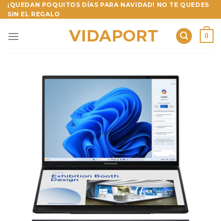
Skip
¡QUEDAN POQUITOS DÍAS PARA NAVIDAD! NO TE QUEDES
SIN EL REGALO
to
content
VIDAPORT
0