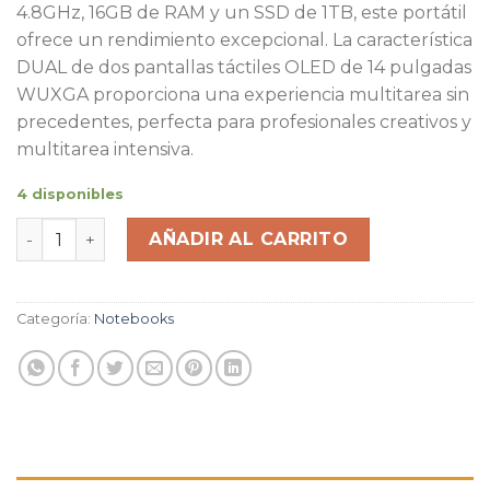
4.8GHz, 16GB de RAM y un SSD de 1TB, este portátil
ofrece un rendimiento excepcional. La característica
DUAL de dos pantallas táctiles OLED de 14 pulgadas
WUXGA proporciona una experiencia multitarea sin
precedentes, perfecta para profesionales creativos y
multitarea intensiva.
4 disponibles
Notebook Asus Zenbook Duo OLED 16GB 1TB SSD DUAL 1
AÑADIR AL CARRITO
Categoría:
Notebooks