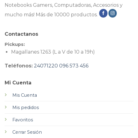
Notebooks Gamers, Computadoras, Accesorios y
mucho más! Más de 10000 productos.
Contactanos
Pickups:
Magallanes 1263 (L a V de 10 a 19h)
Teléfonos:
24071220
096 573 456
Mi Cuenta
Mis Cuenta
Mis pedidos
Favoritos
Cerrar Sesión