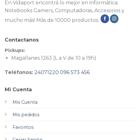
En Vidaport encontrá lo mejor en informática.
Notebooks Gamers, Computadoras, Accesorios y
mucho más! Más de 10000 productos.
Contactanos
Pickups:
Magallanes 1263 (L a V de 10 a 19h)
Teléfonos:
24071220
096 573 456
Mi Cuenta
Mis Cuenta
Mis pedidos
Favoritos
Cerrar Sesión