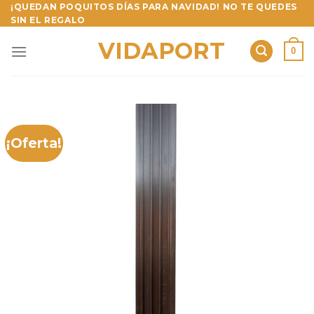
Skip
¡QUEDAN POQUITOS DÍAS PARA NAVIDAD! NO TE QUEDES
SIN EL REGALO
to
content
VIDAPORT
0
¡Oferta!