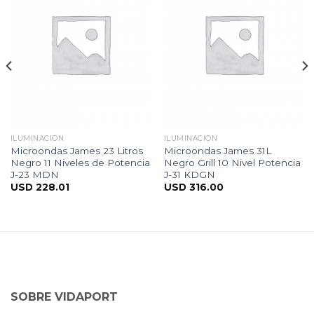
ILUMINACIÓN
ILUMINACIÓN
Microondas James 23 Litros
Microondas James 31L
Negro 11 Niveles de Potencia
Negro Grill 10 Nivel Potencia
J-23 MDN
J-31 KDGN
USD
228.01
USD
316.00
SOBRE VIDAPORT