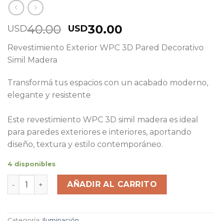
40.00
30.00
USD
USD
Revestimiento Exterior WPC 3D Pared Decorativo
Simil Madera
Transformá tus espacios con un acabado moderno,
elegante y resistente
Este revestimiento WPC 3D simil madera es ideal
para paredes exteriores e interiores, aportando
diseño, textura y estilo contemporáneo.
4 disponibles
Revestimiento Exterior WPC Tabla Wall Panel Lambrin 3
AÑADIR AL CARRITO
Categoría:
Iluminación