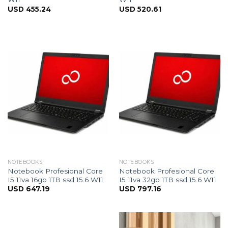
USD
455.24
USD
520.61
NOTEBOOKS
NOTEBOOKS
Notebook Profesional Core
Notebook Profesional Core
I5 11va 16gb 1TB ssd 15.6 W11
I5 11va 32gb 1TB ssd 15.6 W11
USD
647.19
USD
797.16