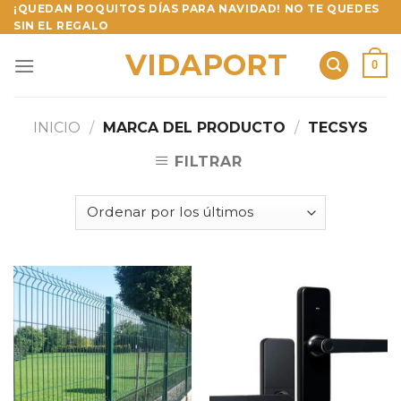
Skip
¡QUEDAN POQUITOS DÍAS PARA NAVIDAD! NO TE QUEDES
SIN EL REGALO
to
content
VIDAPORT
0
INICIO
/
MARCA DEL PRODUCTO
/
TECSYS
FILTRAR