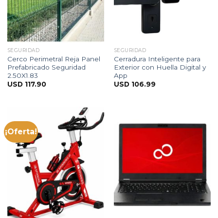
SEGURIDAD
SEGURIDAD
Cerco Perimetral Reja Panel
Cerradura Inteligente para
Prefabricado Seguridad
Exterior con Huella Digital y
2.50X1.83
App
USD
117.90
USD
106.99
¡Oferta!