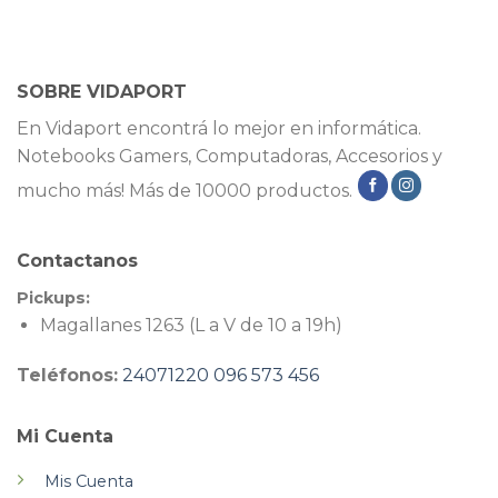
SOBRE VIDAPORT
En Vidaport encontrá lo mejor en informática.
Notebooks Gamers, Computadoras, Accesorios y
mucho más! Más de 10000 productos.
Contactanos
Pickups:
Magallanes 1263 (L a V de 10 a 19h)
Teléfonos:
24071220
096 573 456
Mi Cuenta
Mis Cuenta