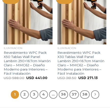
ILUMINACIÓN
ILUMINACIÓN
Revestimiento WPC Pack
Revestimiento WPC Pack
X50 Tablas Wall Panel
X30 Tablas Wall Panel
Lambrin 290×16.7cm Marrón
Lambrin 290×16.7cm Marrón
Claro – MMC62 – Diseño
Claro – MMC62 – Diseño
Moderno para Interiores –
Moderno para Interiores –
Fácil Instalación
Fácil Instalación
USD
588.00
USD
441.00
USD
361.50
USD
271.13
1
2
3
4
…
36
37
38