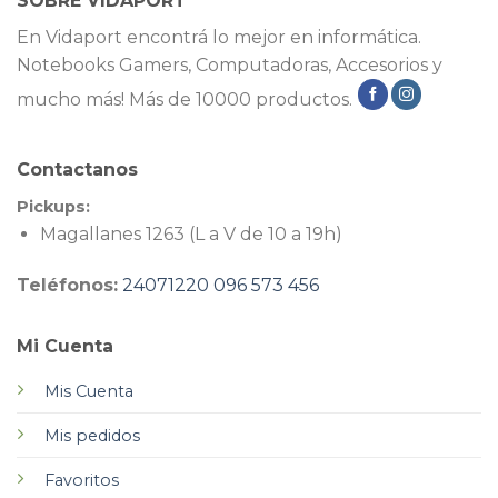
SOBRE VIDAPORT
En Vidaport encontrá lo mejor en informática.
Notebooks Gamers, Computadoras, Accesorios y
mucho más! Más de 10000 productos.
Contactanos
Pickups:
Magallanes 1263 (L a V de 10 a 19h)
Teléfonos:
24071220
096 573 456
Mi Cuenta
Mis Cuenta
Mis pedidos
Favoritos