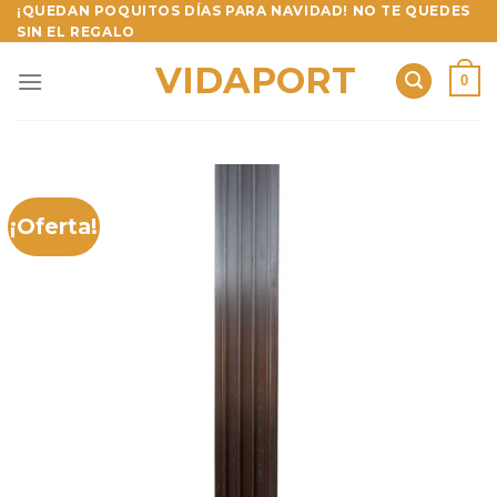
Skip
¡QUEDAN POQUITOS DÍAS PARA NAVIDAD! NO TE QUEDES
SIN EL REGALO
to
content
VIDAPORT
0
¡Oferta!