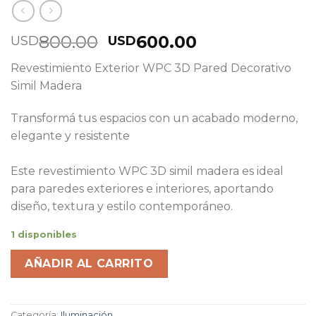
800.00
600.00
USD
USD
Revestimiento Exterior WPC 3D Pared Decorativo
Simil Madera
Transformá tus espacios con un acabado moderno,
elegante y resistente
Este revestimiento WPC 3D simil madera es ideal
para paredes exteriores e interiores, aportando
diseño, textura y estilo contemporáneo.
1 disponibles
AÑADIR AL CARRITO
Categoría:
Iluminación