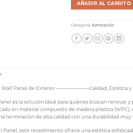
AÑADIR AL CARRITO
Categoría:
Iluminación
L
all Panel de Exterior –——————–Calidad, Estética y D
anel es la solución ideal para quienes buscan renovar 
icado en material compuesto de madera plástica (WPC), 
na terminación de alta calidad con una durabilidad muy su
l Panel, este revestimiento ofrece una estética sofistica