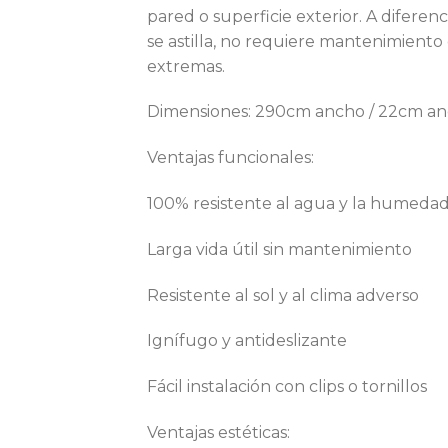
pared o superficie exterior. A difere
se astilla, no requiere mantenimiento c
extremas.
Dimensiones: 290cm ancho / 22cm anch
Ventajas funcionales:
100% resistente al agua y la humeda
Larga vida útil sin mantenimiento
Resistente al sol y al clima adverso
Ignífugo y antideslizante
Fácil instalación con clips o tornillos
Ventajas estéticas: