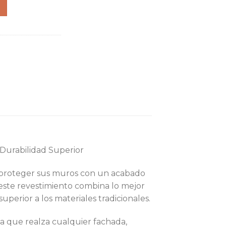
urabilidad Superior
y proteger sus muros con un acabado
este revestimiento combina lo mejor
perior a los materiales tradicionales.
da que realza cualquier fachada,