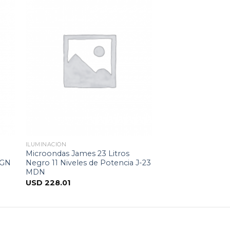
ILUMINACIÓN
Microondas James 23 Litros
DGN
Negro 11 Niveles de Potencia J-23
MDN
USD
228.01