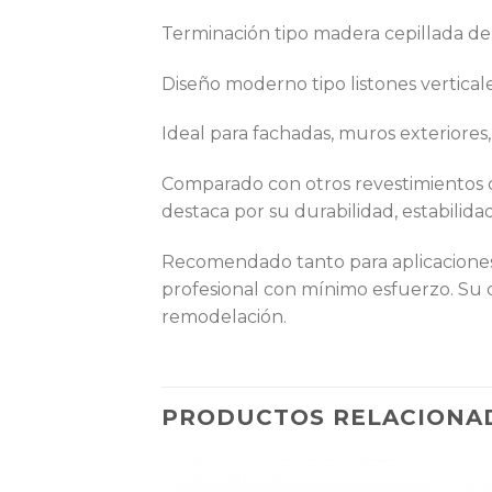
Terminación tipo madera cepillada de 
Diseño moderno tipo listones vertical
Ideal para fachadas, muros exteriores,
Comparado con otros revestimientos c
destaca por su durabilidad, estabilid
Recomendado tanto para aplicaciones 
profesional con mínimo esfuerzo. Su 
remodelación.
PRODUCTOS RELACIONA