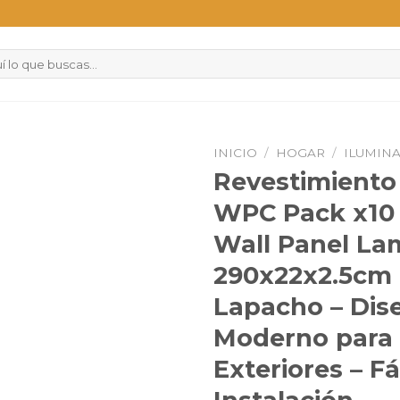
INICIO
/
HOGAR
/
ILUMIN
Revestimiento 
WPC Pack x10
Wall Panel La
290x22x2.5cm
Lapacho – Dis
Moderno para
Exteriores – Fá