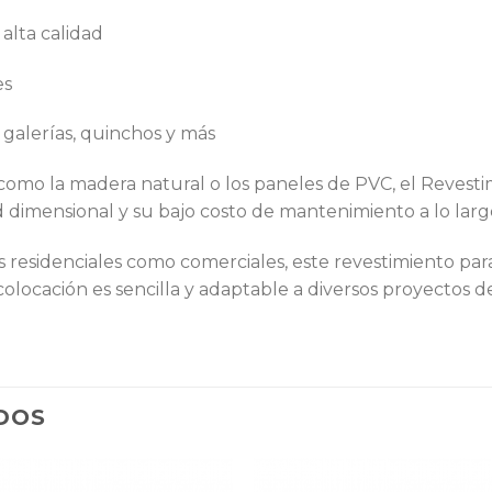
alta calidad
es
 galerías, quinchos y más
omo la madera natural o los paneles de PVC, el Revest
ad dimensional y su bajo costo de mantenimiento a lo larg
residenciales como comerciales, este revestimiento par
colocación es sencilla y adaptable a diversos proyectos 
DOS