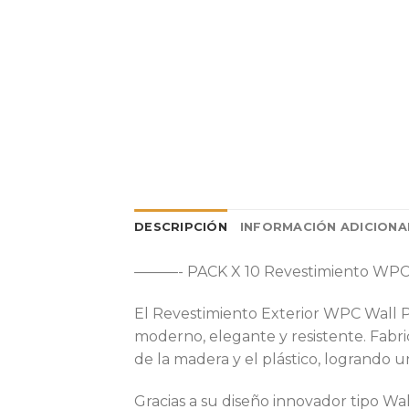
DESCRIPCIÓN
INFORMACIÓN ADICIONA
———- PACK X 10 Revestimiento WPC W
El Revestimiento Exterior WPC Wall P
moderno, elegante y resistente. Fabr
de la madera y el plástico, logrando u
Gracias a su diseño innovador tipo Wal