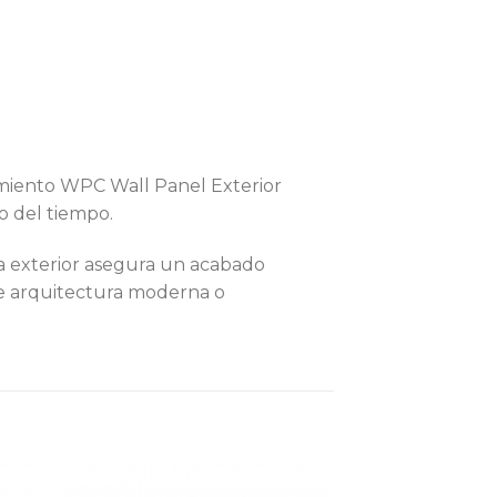
imiento WPC Wall Panel Exterior
o del tiempo.
a exterior asegura un acabado
de arquitectura moderna o