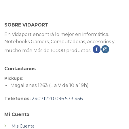
SOBRE VIDAPORT
En Vidaport encontrá lo mejor en informática.
Notebooks Gamers, Computadoras, Accesorios y
mucho más! Más de 10000 productos.
Contactanos
Pickups:
Magallanes 1263 (L a V de 10 a 19h)
Teléfonos:
24071220
096 573 456
Mi Cuenta
Mis Cuenta