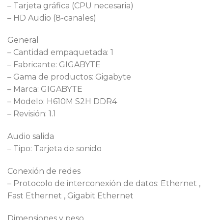
– Tarjeta gráfica (CPU necesaria)
– HD Audio (8-canales)
General
– Cantidad empaquetada: 1
– Fabricante: GIGABYTE
– Gama de productos: Gigabyte
– Marca: GIGABYTE
– Modelo: H610M S2H DDR4
– Revisión: 1.1
Audio salida
– Tipo: Tarjeta de sonido
Conexión de redes
– Protocolo de interconexión de datos: Ethernet ,
Fast Ethernet , Gigabit Ethernet
Dimensiones y peso