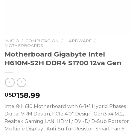
INICIO
/
COMPUTACIÓN
/
HARDWARE
/
MOTHERBOARDS
Motherboard Gigabyte Intel
H610M-S2H DDR4 S1700 12va Gen
158.99
USD
Intel® H610 Motherboard with 6+1+1 Hybrid Phases
Digital VRM Design, PCIe 4.0* Design, Gen3 x4 M.2,
Realtek Gaming LAN, HDMI / DVI-D/ D-Sub Ports for
Multiple Display , Anti-Sulfur Resistor, Smart Fan 6