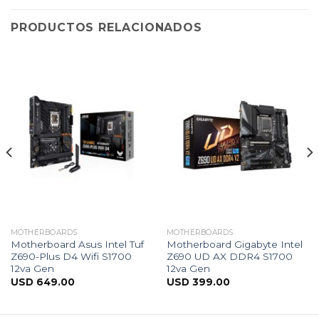
PRODUCTOS RELACIONADOS
MOTHERBOARDS
MOTHERBOARDS
Motherboard Asus Intel Tuf
Motherboard Gigabyte Intel
Z690-Plus D4 Wifi S1700
Z690 UD AX DDR4 S1700
12va Gen
12va Gen
USD
649.00
USD
399.00