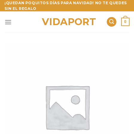
Skip
¡QUEDAN POQUITOS DÍAS PARA NAVIDAD! NO TE QUEDES
SIN EL REGALO
to
content
VIDAPORT
0