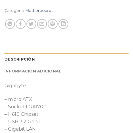
Categoría:
Motherboards
DESCRIPCIÓN
INFORMACIÓN ADICIONAL
Gigabyte
– micro ATX
– Socket LGA1700
– H610 Chipset
– USB 3.2 Gen 1
– Gigabit LAN