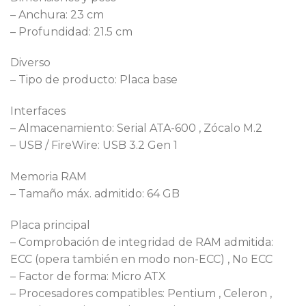
– Anchura: 23 cm
– Profundidad: 21.5 cm
Diverso
– Tipo de producto: Placa base
Interfaces
– Almacenamiento: Serial ATA-600 , Zócalo M.2
– USB / FireWire: USB 3.2 Gen 1
Memoria RAM
– Tamaño máx. admitido: 64 GB
Placa principal
– Comprobación de integridad de RAM admitida:
ECC (opera también en modo non-ECC) , No ECC
– Factor de forma: Micro ATX
– Procesadores compatibles: Pentium , Celeron ,