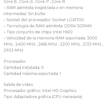
Core i5 , Core i3 , Core i7 , Core i9
– RAM admitida (registrada o en memoria
intermedia): Sin búfer
– Socket del procesador: Socket LGA1700
– Tecnología de RAM admitida: DDR4 SDRAM
– Tipo conjunto de chips: Intel H610
– Velocidad de la memoria RAM soportada: 3000
MHz , 2400 MHz , 2666 MHz , 3200 MHz , 2133 MHz ,
2933 MHz
Procesador
Cantidad instalada: 0
Cantidad máxima soportada: 1
Salida de vídeo
Procesador gráfico: Intel HD Graphics
Tipo: Adaptadora gráfica (CPU necesaria)