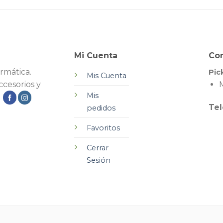
Mi Cuenta
Co
rmática.
Pic
Mis Cuenta
cesorios y
M
Mis
.
Tel
pedidos
Favoritos
Cerrar
Sesión