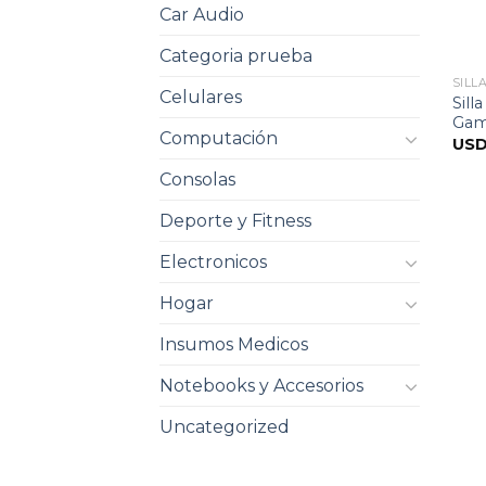
Car Audio
Categoria prueba
SILL
Celulares
Sil
Gam
Computación
US
Consolas
Deporte y Fitness
Electronicos
Hogar
Insumos Medicos
Notebooks y Accesorios
Uncategorized