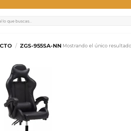
UCTO
/
ZGS-955SA-NN
Mostrando el único resultad