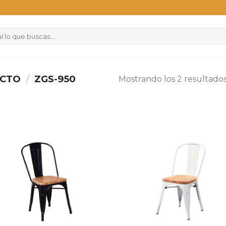
UCTO
/
ZGS-950
Mostrando los 2 resultado