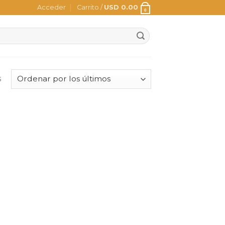
Acceder
Carrito /
USD
0.00
0
s