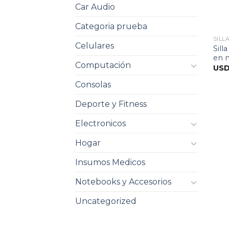
Car Audio
Categoria prueba
SILL
Celulares
Sill
en 
Computación
US
Consolas
Deporte y Fitness
Electronicos
Hogar
Insumos Medicos
Notebooks y Accesorios
Uncategorized