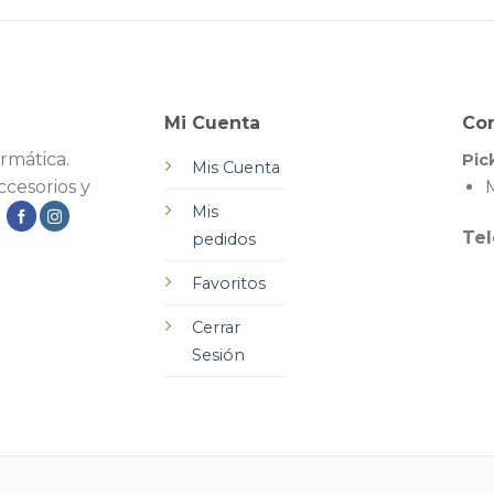
Mi Cuenta
Co
rmática.
Pic
Mis Cuenta
cesorios y
M
Mis
.
Tel
pedidos
Favoritos
Cerrar
Sesión