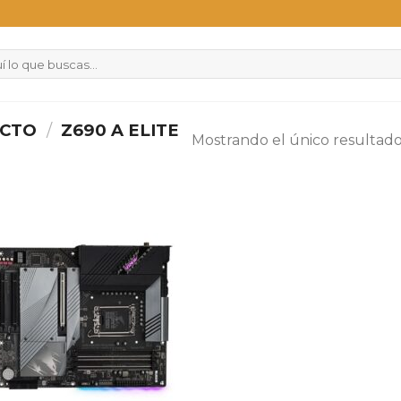
UCTO
/
Z690 A ELITE
Mostrando el único resultad