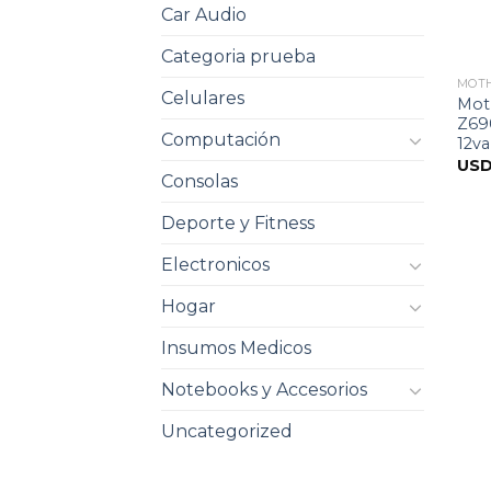
Car Audio
Categoria prueba
MOT
Celulares
Mot
Z69
Computación
12va
US
Consolas
Deporte y Fitness
Electronicos
Hogar
Insumos Medicos
Notebooks y Accesorios
Uncategorized