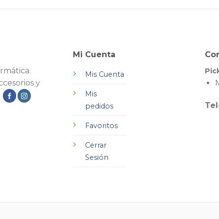
Mi Cuenta
Co
rmática.
Pic
Mis Cuenta
cesorios y
M
Mis
.
Tel
pedidos
Favoritos
Cerrar
Sesión