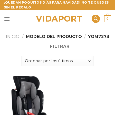
Skip
¡QUEDAN POQUITOS DÍAS PARA NAVIDAD! NO TE QUEDES
SIN EL REGALO
to
content
VIDAPORT
0
INICIO
/
MODELO DEL PRODUCTO
/
YOM7273
FILTRAR