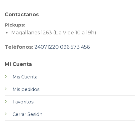
Contactanos
Pickups:
Magallanes 1263 (L a V de 10 a 19h)
Teléfonos:
24071220
096 573 456
Mi Cuenta
Mis Cuenta
Mis pedidos
Favoritos
Cerrar Sesión