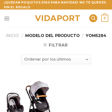
Skip
¡QUEDAN POQUITOS DÍAS PARA NAVIDAD! NO TE QUEDES
SIN EL REGALO
to
content
VIDAPORT
0
INICIO
/
MODELO DEL PRODUCTO
/
YOM5284
FILTRAR