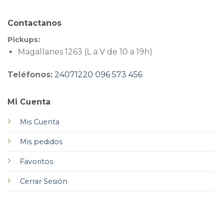
Contactanos
Pickups:
Magallanes 1263 (L a V de 10 a 19h)
Teléfonos:
24071220
096 573 456
Mi Cuenta
Mis Cuenta
Mis pedidos
Favoritos
Cerrar Sesión