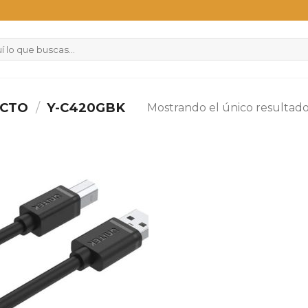
UCTO
/
Y-C420GBK
Mostrando el único resultad