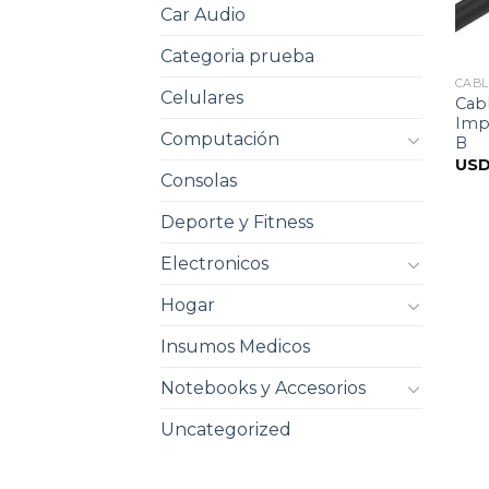
Car Audio
Categoria prueba
CABL
Celulares
Cab
Imp
Computación
B
US
Consolas
Deporte y Fitness
Electronicos
Hogar
Insumos Medicos
Notebooks y Accesorios
Uncategorized