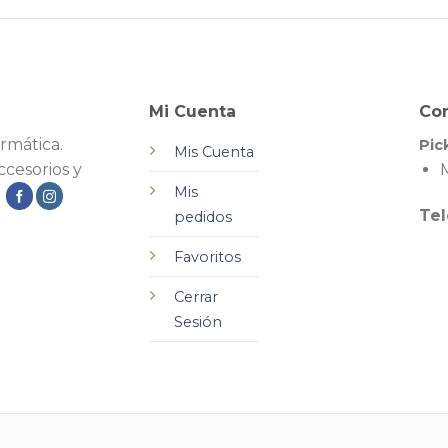
Mi Cuenta
Co
rmática.
Pic
Mis Cuenta
cesorios y
M
Mis
.
Tel
pedidos
Favoritos
Cerrar
Sesión