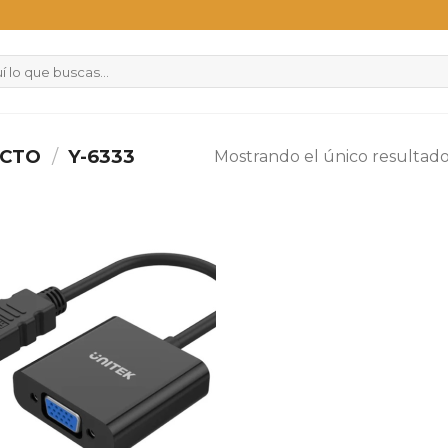
UCTO
/
Y-6333
Mostrando el único resultad