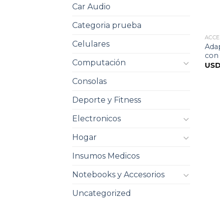
Car Audio
Categoria prueba
ACCE
Celulares
Ada
con 
Computación
US
Consolas
Deporte y Fitness
Electronicos
Hogar
Insumos Medicos
Notebooks y Accesorios
Uncategorized