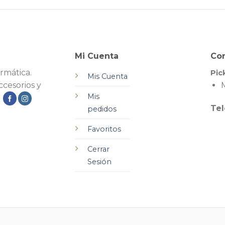
Mi Cuenta
Co
rmática.
Pic
Mis Cuenta
cesorios y
M
Mis
.
Tel
pedidos
Favoritos
Cerrar
Sesión