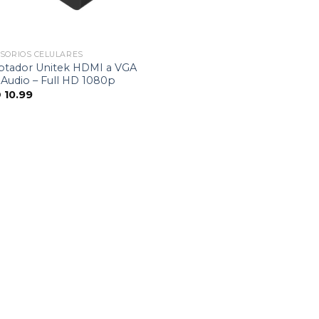
SORIOS CELULARES
ptador Unitek HDMI a VGA
Audio – Full HD 1080p
D
10.99