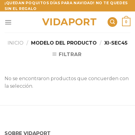
Skip
¡QUEDAN POQUITOS DÍAS PARA NAVIDAD! NO TE QUEDES
SIN EL REGALO
to
content
VIDAPORT
0
INICIO
/
MODELO DEL PRODUCTO
/
XI-SEC45
FILTRAR
No se encontraron productos que concuerden con
la selección.
SOBRE VIDAPORT