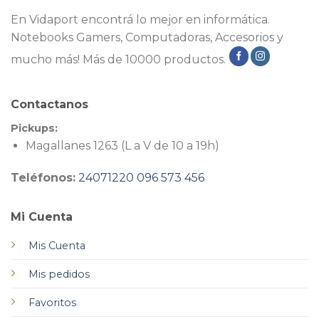
En Vidaport encontrá lo mejor en informática.
Notebooks Gamers, Computadoras, Accesorios y
mucho más! Más de 10000 productos.
Contactanos
Pickups:
Magallanes 1263 (L a V de 10 a 19h)
Teléfonos:
24071220
096 573 456
Mi Cuenta
Mis Cuenta
Mis pedidos
Favoritos