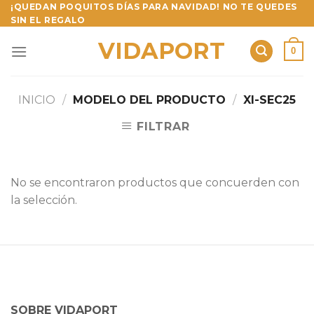
Skip
¡QUEDAN POQUITOS DÍAS PARA NAVIDAD! NO TE QUEDES
SIN EL REGALO
to
content
VIDAPORT
0
INICIO
/
MODELO DEL PRODUCTO
/
XI-SEC25
FILTRAR
No se encontraron productos que concuerden con
la selección.
SOBRE VIDAPORT