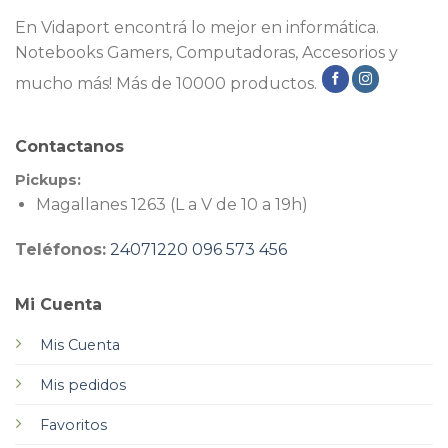
En Vidaport encontrá lo mejor en informática.
Notebooks Gamers, Computadoras, Accesorios y
mucho más! Más de 10000 productos.
Contactanos
Pickups:
Magallanes 1263 (L a V de 10 a 19h)
Teléfonos:
24071220
096 573 456
Mi Cuenta
Mis Cuenta
Mis pedidos
Favoritos