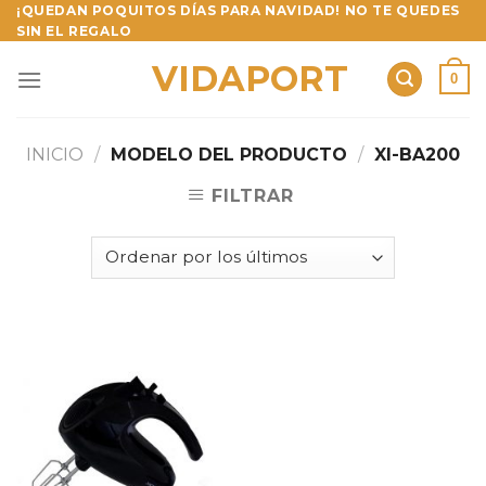
Skip
¡QUEDAN POQUITOS DÍAS PARA NAVIDAD! NO TE QUEDES
SIN EL REGALO
to
content
VIDAPORT
0
INICIO
/
MODELO DEL PRODUCTO
/
XI-BA200
FILTRAR