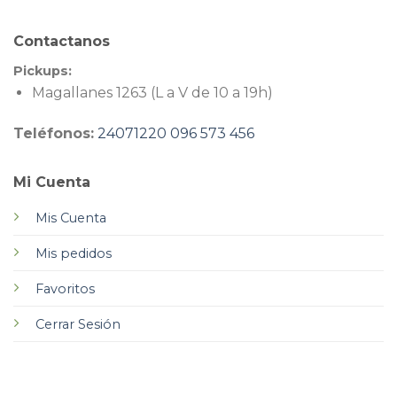
Contactanos
Pickups:
Magallanes 1263 (L a V de 10 a 19h)
Teléfonos:
24071220
096 573 456
Mi Cuenta
Mis Cuenta
Mis pedidos
Favoritos
Cerrar Sesión