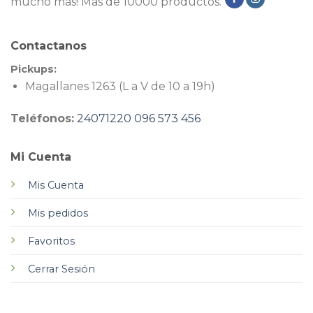
mucho más! Más de 10000 productos.
Contactanos
Pickups:
Magallanes 1263 (L a V de 10 a 19h)
Teléfonos:
24071220
096 573 456
Mi Cuenta
Mis Cuenta
Mis pedidos
Favoritos
Cerrar Sesión