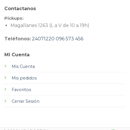
Contactanos
Pickups:
Magallanes 1263 (L a V de 10 a 19h)
Teléfonos:
24071220
096 573 456
Mi Cuenta
Mis Cuenta
Mis pedidos
Favoritos
Cerrar Sesión