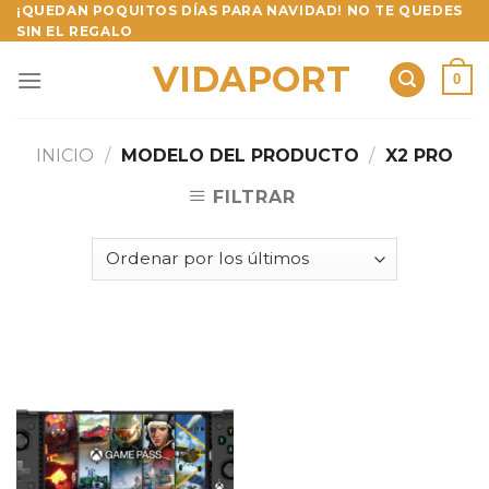
Skip
¡QUEDAN POQUITOS DÍAS PARA NAVIDAD! NO TE QUEDES
SIN EL REGALO
to
content
VIDAPORT
0
INICIO
/
MODELO DEL PRODUCTO
/
X2 PRO
FILTRAR