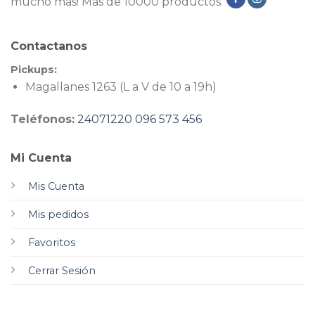
mucho más! Más de 10000 productos.
Contactanos
Pickups:
Magallanes 1263 (L a V de 10 a 19h)
Teléfonos:
24071220
096 573 456
Mi Cuenta
Mis Cuenta
Mis pedidos
Favoritos
Cerrar Sesión