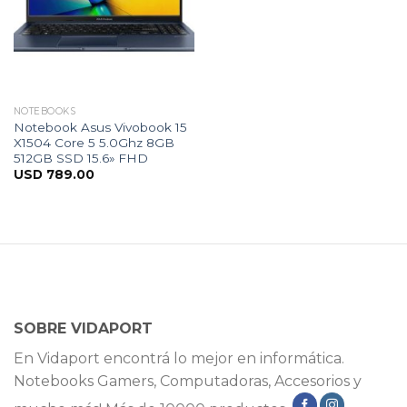
NOTEBOOKS
Notebook Asus Vivobook 15
X1504 Core 5 5.0Ghz 8GB
512GB SSD 15.6» FHD
USD
789.00
SOBRE VIDAPORT
En Vidaport encontrá lo mejor en informática.
Notebooks Gamers, Computadoras, Accesorios y