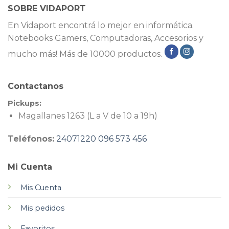
SOBRE VIDAPORT
En Vidaport encontrá lo mejor en informática.
Notebooks Gamers, Computadoras, Accesorios y
mucho más! Más de 10000 productos.
Contactanos
Pickups:
Magallanes 1263 (L a V de 10 a 19h)
Teléfonos:
24071220
096 573 456
Mi Cuenta
Mis Cuenta
Mis pedidos
Favoritos