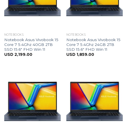
NOTEBOOKS
NOTEBOOKS
Notebook Asus Vivobook 15
Notebook Asus Vivobook 15
Core 7 5.4Ghz 40GB 2TB
Core 7 5.4Ghz 24GB 2TB
SSD 15.6″ FHD Win 11
SSD 15.6″ FHD Win 11
USD
2,199.00
USD
1,859.00