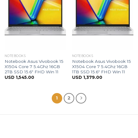
NOTEBOOKS
NOTEBOOKS
Notebook Asus Vivobook 15
Notebook Asus Vivobook 15
X1504 Core 7 5.4Ghz 16GB
X1504 Core 7 5.4Ghz 16GB
2TB SSD 15.6″ FHD Win 11
1TB SSD 15.6″ FHD Win 11
USD
1,545.00
USD
1,379.00
1
2