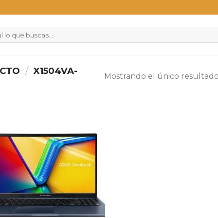
UCTO
/
X1504VA-
Mostrando el único resultad