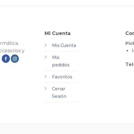
Mi Cuenta
Co
rmática.
Pic
Mis Cuenta
cesorios y
M
Mis
.
Tel
pedidos
Favoritos
Cerrar
Sesión