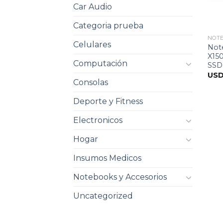
Car Audio
Categoria prueba
NOT
Celulares
Not
X15
Computación
SSD
US
Consolas
Deporte y Fitness
Electronicos
Hogar
Insumos Medicos
Notebooks y Accesorios
Uncategorized