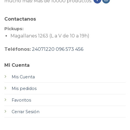
mucho más! Más de 10000 productos.
Contactanos
Pickups:
Magallanes 1263 (L a V de 10 a 19h)
Teléfonos:
24071220
096 573 456
Mi Cuenta
Mis Cuenta
Mis pedidos
Favoritos
Cerrar Sesión