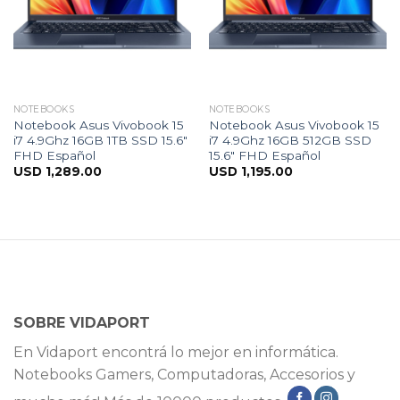
NOTEBOOKS
NOTEBOOKS
Notebook Asus Vivobook 15
Notebook Asus Vivobook 15
i7 4.9Ghz 16GB 1TB SSD 15.6″
i7 4.9Ghz 16GB 512GB SSD
FHD Español
15.6″ FHD Español
USD
1,289.00
USD
1,195.00
SOBRE VIDAPORT
En Vidaport encontrá lo mejor en informática.
Notebooks Gamers, Computadoras, Accesorios y