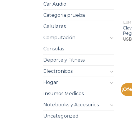
Car Audio
Categoria prueba
ILUM
Celulares
Clav
Pego
Computación
US
Consolas
Deporte y Fitness
Electronicos
Hogar
¡Ofe
Insumos Medicos
Notebooks y Accesorios
Uncategorized