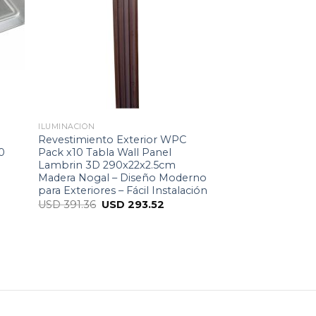
ILUMINACIÓN
Revestimiento Exterior WPC
0
Pack x10 Tabla Wall Panel
Lambrin 3D 290x22x2.5cm
Madera Nogal – Diseño Moderno
para Exteriores – Fácil Instalación
USD
391.36
USD
293.52