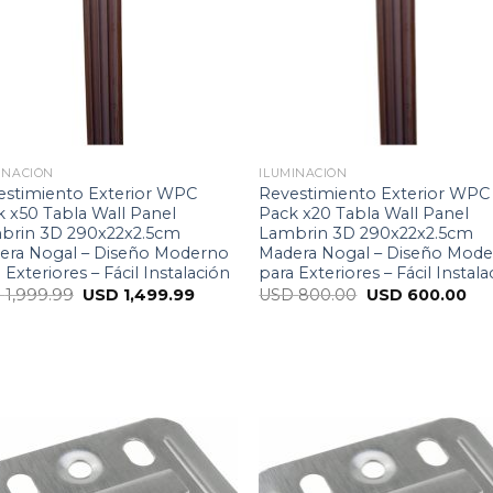
INACIÓN
ILUMINACIÓN
estimiento Exterior WPC
Revestimiento Exterior WPC
 x50 Tabla Wall Panel
Pack x20 Tabla Wall Panel
brin 3D 290x22x2.5cm
Lambrin 3D 290x22x2.5cm
era Nogal – Diseño Moderno
Madera Nogal – Diseño Mod
 Exteriores – Fácil Instalación
para Exteriores – Fácil Instal
D
1,999.99
USD
1,499.99
USD
800.00
USD
600.00