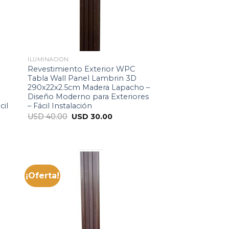
ILUMINACIÓN
Revestimiento Exterior WPC
Tabla Wall Panel Lambrin 3D
290x22x2.5cm Madera Lapacho –
Diseño Moderno para Exteriores
cil
– Fácil Instalación
USD
40.00
USD
30.00
¡Oferta!