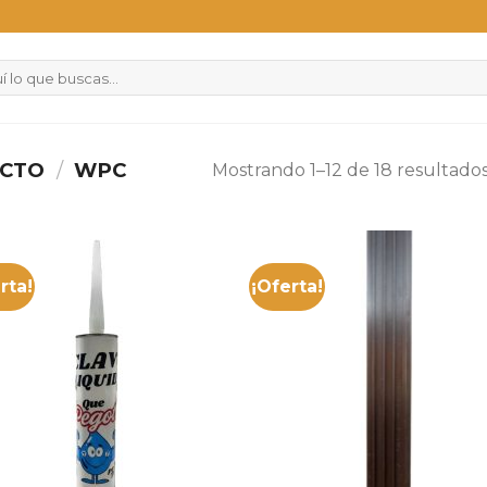
UCTO
/
WPC
Mostrando 1–12 de 18 resultado
rta!
¡Oferta!