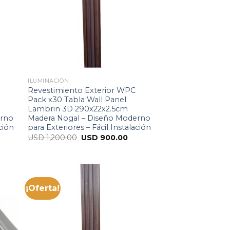
ILUMINACIÓN
Revestimiento Exterior WPC
Pack x30 Tabla Wall Panel
Lambrin 3D 290x22x2.5cm
erno
Madera Nogal – Diseño Moderno
ación
para Exteriores – Fácil Instalación
USD
1,200.00
USD
900.00
¡Oferta!