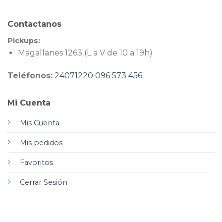
Contactanos
Pickups:
Magallanes 1263 (L a V de 10 a 19h)
Teléfonos:
24071220
096 573 456
Mi Cuenta
Mis Cuenta
Mis pedidos
Favoritos
Cerrar Sesión