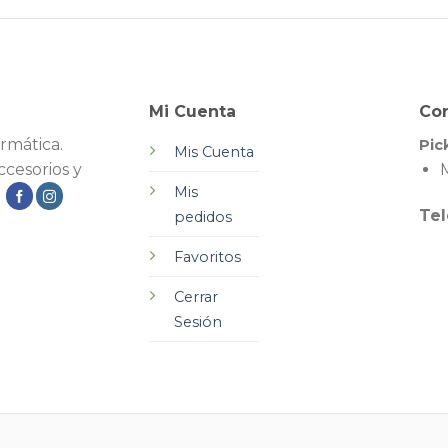
Mi Cuenta
Co
rmática.
Pic
Mis Cuenta
cesorios y
M
Mis
.
Tel
pedidos
Favoritos
Cerrar
Sesión