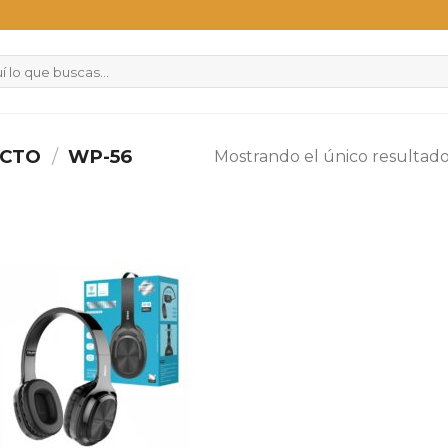
UCTO
/
WP-56
Mostrando el único resultad