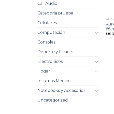
Car Audio
Categoria prueba
AURI
Celulares
Auri
56 
Computación
US
Consolas
Deporte y Fitness
Electronicos
Hogar
Insumos Medicos
Notebooks y Accesorios
Uncategorized