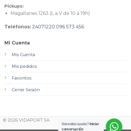
Pickups:
Magallanes 1263 (L a V de 10 a 19h)
Teléfonos:
24071220
096 573 456
Mi Cuenta
Mis Cuenta
Mis pedidos
Favoritos
Cerrar Sesión
© 2026 VIDAPORT SA
Necesitas ayuda?
Iniciar
conversación