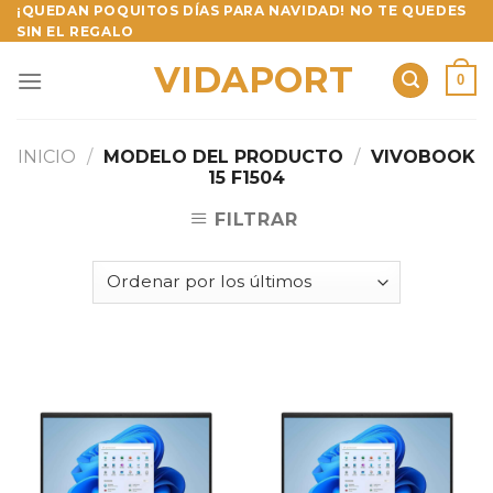
Skip
¡QUEDAN POQUITOS DÍAS PARA NAVIDAD! NO TE QUEDES
SIN EL REGALO
to
content
VIDAPORT
0
INICIO
/
MODELO DEL PRODUCTO
/
VIVOBOOK
15 F1504
FILTRAR