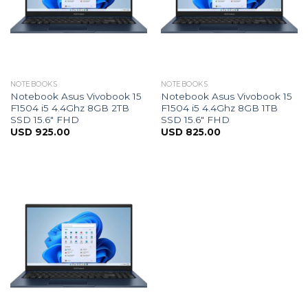
NOTEBOOKS
NOTEBOOKS
Notebook Asus Vivobook 15
Notebook Asus Vivobook 15
F1504 i5 4.4Ghz 8GB 2TB
F1504 i5 4.4Ghz 8GB 1TB
SSD 15.6″ FHD
SSD 15.6″ FHD
USD
925.00
USD
825.00