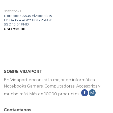
NOTEBOOKS
Notebook Asus Vivobook 15
F1504 i5 4.4Ghz 8GB 256GB
SSD 15.6″ FHD
USD
725.00
SOBRE VIDAPORT
En Vidaport encontrá lo mejor en informática.
Notebooks Gamers, Computadoras, Accesorios y
mucho más! Más de 10000 productos.
Contactanos