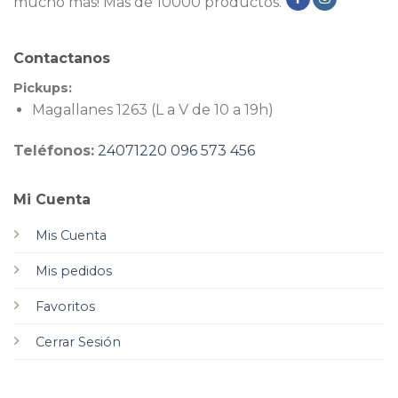
mucho más! Más de 10000 productos.
Contactanos
Pickups:
Magallanes 1263 (L a V de 10 a 19h)
Teléfonos:
24071220
096 573 456
Mi Cuenta
Mis Cuenta
Mis pedidos
Favoritos
Cerrar Sesión