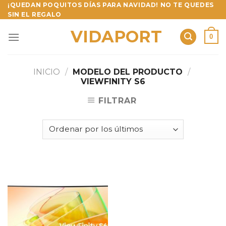
Skip
¡QUEDAN POQUITOS DÍAS PARA NAVIDAD! NO TE QUEDES
SIN EL REGALO
to
content
VIDAPORT
0
INICIO
/
MODELO DEL PRODUCTO
/
VIEWFINITY S6
FILTRAR