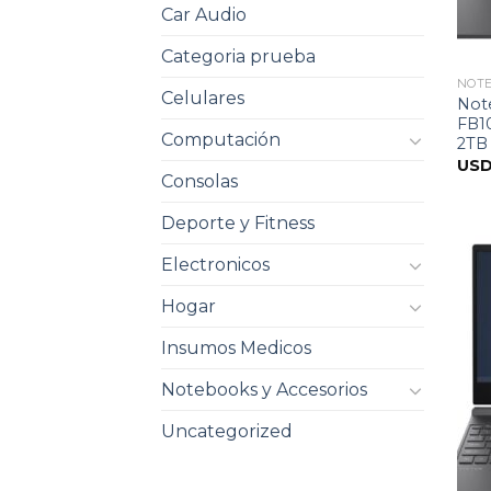
Car Audio
Categoria prueba
NOT
Celulares
Not
FB1
Computación
2TB
US
Consolas
Deporte y Fitness
Electronicos
Hogar
Insumos Medicos
Notebooks y Accesorios
Uncategorized