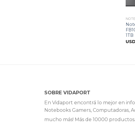
NOT
Not
FB1
1TB
US
SOBRE VIDAPORT
En Vidaport encontrá lo mejor en info
Notebooks Gamers, Computadoras, Ac
mucho más! Más de 10000 productos