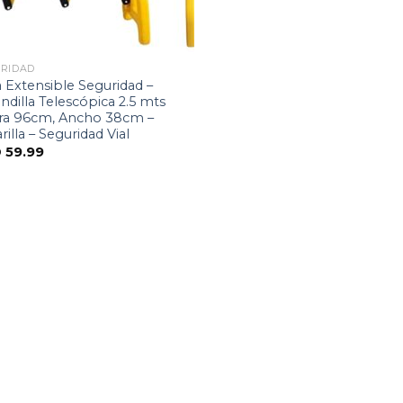
RIDAD
a Extensible Seguridad –
ndilla Telescópica 2.5 mts
ura 96cm, Ancho 38cm –
illa – Seguridad Vial
D
59.99