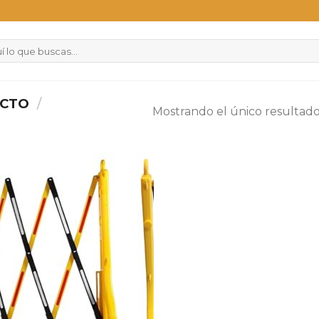
UCTO
/
Mostrando el único resultad