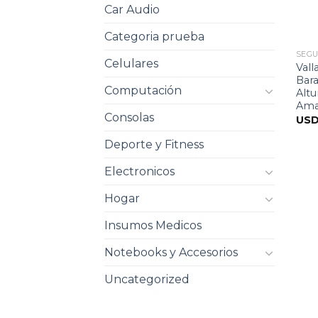
Car Audio
Categoria prueba
SEGU
Celulares
Vall
Bara
Computación
Alt
Amar
Consolas
US
Deporte y Fitness
Electronicos
Hogar
Insumos Medicos
Notebooks y Accesorios
Uncategorized