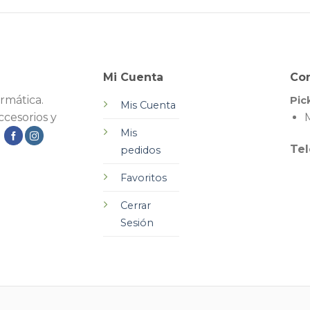
Mi Cuenta
Co
rmática.
Pic
Mis Cuenta
cesorios y
M
Mis
.
Tel
pedidos
Favoritos
Cerrar
Sesión