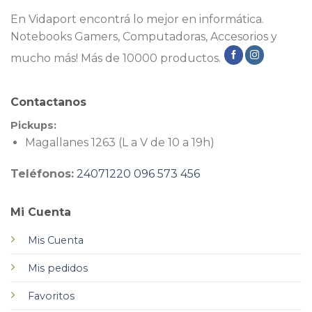
En Vidaport encontrá lo mejor en informática.
Notebooks Gamers, Computadoras, Accesorios y
mucho más! Más de 10000 productos.
Contactanos
Pickups:
Magallanes 1263 (L a V de 10 a 19h)
Teléfonos:
24071220
096 573 456
Mi Cuenta
Mis Cuenta
Mis pedidos
Favoritos