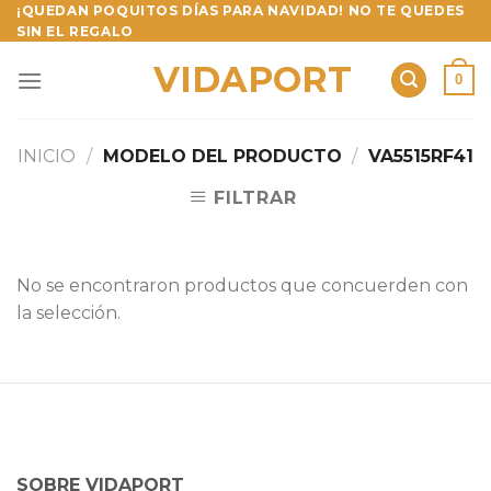
Skip
¡QUEDAN POQUITOS DÍAS PARA NAVIDAD! NO TE QUEDES
SIN EL REGALO
to
content
VIDAPORT
0
INICIO
/
MODELO DEL PRODUCTO
/
VA5515RF41
FILTRAR
No se encontraron productos que concuerden con
la selección.
SOBRE VIDAPORT