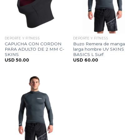
DEPORTE Y FITNESS
DEPORTE Y FITNESS
CAPUCHA CON CORDON
Buzo Remera de manga
PARA ADULTO DE 2 MM C-
larga hombre UV SKINS
SKINS
BASICS L Surf
USD
50.00
USD
60.00