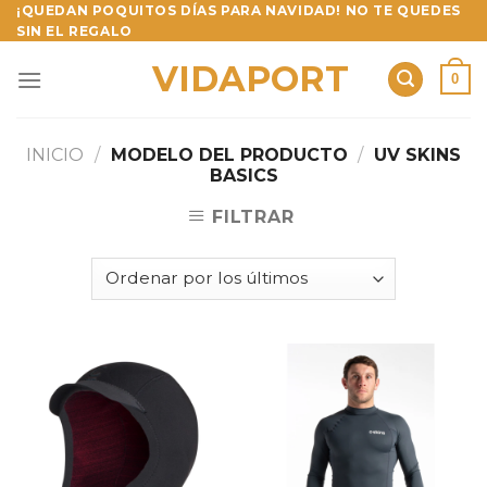
Skip
¡QUEDAN POQUITOS DÍAS PARA NAVIDAD! NO TE QUEDES
SIN EL REGALO
to
content
VIDAPORT
0
INICIO
/
MODELO DEL PRODUCTO
/
UV SKINS
BASICS
FILTRAR