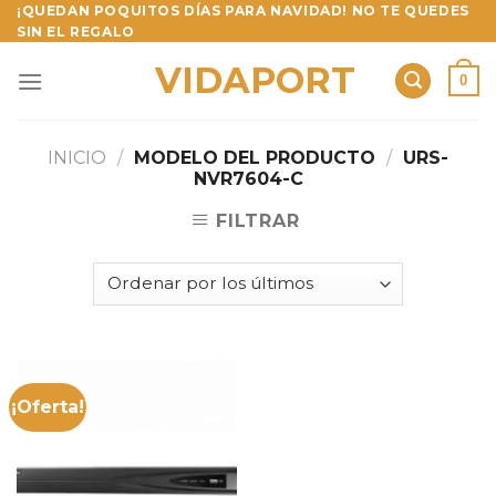
Skip
¡QUEDAN POQUITOS DÍAS PARA NAVIDAD! NO TE QUEDES
SIN EL REGALO
to
content
VIDAPORT
0
INICIO
/
MODELO DEL PRODUCTO
/
URS-
NVR7604-C
FILTRAR
¡Oferta!