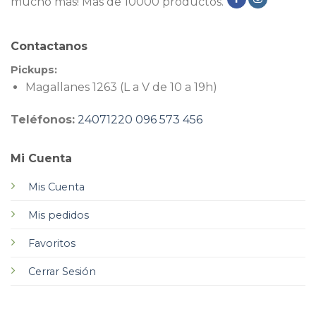
mucho más! Más de 10000 productos.
Contactanos
Pickups:
Magallanes 1263 (L a V de 10 a 19h)
Teléfonos:
24071220
096 573 456
Mi Cuenta
Mis Cuenta
Mis pedidos
Favoritos
Cerrar Sesión