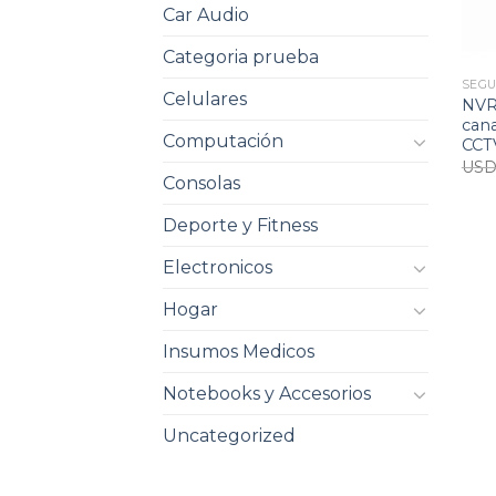
Car Audio
Categoria prueba
SEGU
Celulares
NVR 
can
Computación
CCT
US
Consolas
Deporte y Fitness
Electronicos
Hogar
Insumos Medicos
Notebooks y Accesorios
Uncategorized