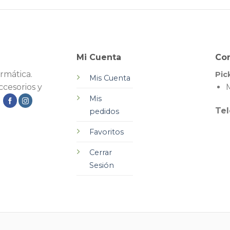
Mi Cuenta
Co
rmática.
Pic
Mis Cuenta
cesorios y
M
Mis
.
Tel
pedidos
Favoritos
Cerrar
Sesión