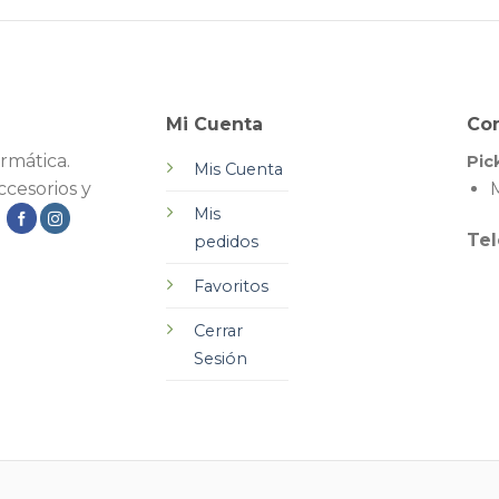
Mi Cuenta
Co
rmática.
Pic
Mis Cuenta
cesorios y
M
Mis
.
Tel
pedidos
Favoritos
Cerrar
Sesión