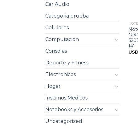
Car Audio
Categoria prueba
NOT
Celulares
Not
G14
Computación
520
14″
Consolas
US
Deporte y Fitness
Electronicos
Hogar
Insumos Medicos
Notebooks y Accesorios
Uncategorized