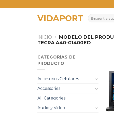
Skip
to
VIDAPORT
content
Buscar
por:
INICIO
/
MODELO DEL PROD
TECRA A40-G1400ED
CATEGORÍAS DE
PRODUCTO
Accesorios Celulares
Accessories
All Categories
Audio y Video