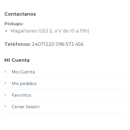
Contactanos
Pickups:
Magallanes 1263 (L a V de 10 a 19h)
Teléfonos:
24071220
096 573 456
Mi Cuenta
Mis Cuenta
Mis pedidos
Favoritos
Cerrar Sesión