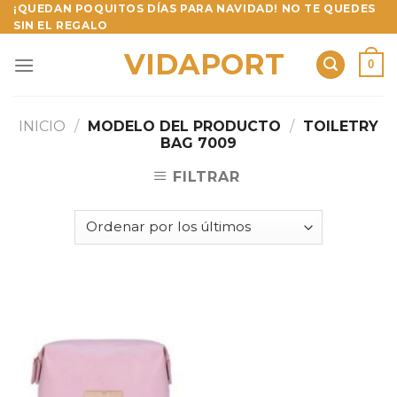
Skip
¡QUEDAN POQUITOS DÍAS PARA NAVIDAD! NO TE QUEDES
SIN EL REGALO
to
content
VIDAPORT
0
INICIO
/
MODELO DEL PRODUCTO
/
TOILETRY
BAG 7009
FILTRAR