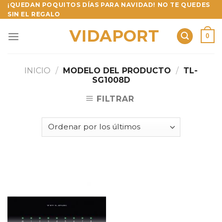
Skip
¡QUEDAN POQUITOS DÍAS PARA NAVIDAD! NO TE QUEDES
SIN EL REGALO
to
content
VIDAPORT
0
INICIO
/
MODELO DEL PRODUCTO
/
TL-
SG1008D
FILTRAR