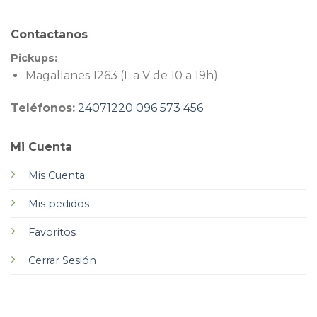
Contactanos
Pickups:
Magallanes 1263 (L a V de 10 a 19h)
Teléfonos:
24071220
096 573 456
Mi Cuenta
Mis Cuenta
Mis pedidos
Favoritos
Cerrar Sesión