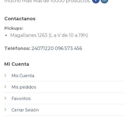
mucho más! Más de 10000 productos.
Contactanos
Pickups:
Magallanes 1263 (L a V de 10 a 19h)
Teléfonos:
24071220
096 573 456
Mi Cuenta
Mis Cuenta
Mis pedidos
Favoritos
Cerrar Sesión