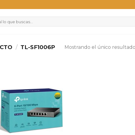
UCTO
/
TL-SF1006P
Mostrando el único resultad