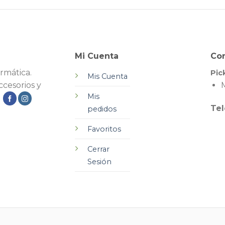
Mi Cuenta
Co
rmática.
Pic
Mis Cuenta
cesorios y
M
Mis
.
Tel
pedidos
Favoritos
Cerrar
Sesión