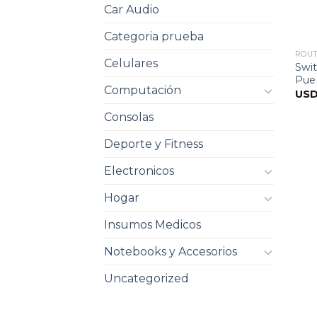
Car Audio
Categoria prueba
ROUT
Celulares
Swi
Pue
Computación
US
Consolas
Deporte y Fitness
Electronicos
Hogar
Insumos Medicos
Notebooks y Accesorios
Uncategorized