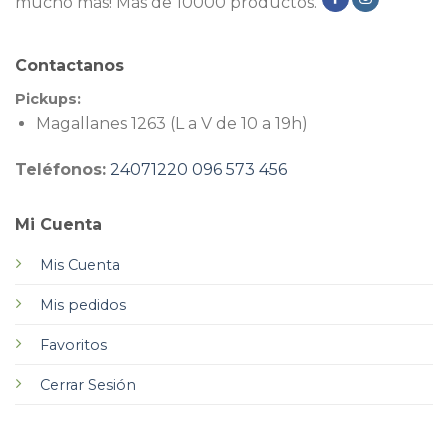
mucho más! Más de 10000 productos.
Contactanos
Pickups:
Magallanes 1263 (L a V de 10 a 19h)
Teléfonos:
24071220
096 573 456
Mi Cuenta
Mis Cuenta
Mis pedidos
Favoritos
Cerrar Sesión