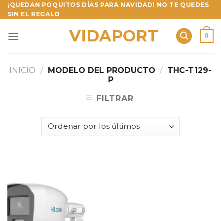
Skip
¡QUEDAN POQUITOS DÍAS PARA NAVIDAD! NO TE QUEDES
SIN EL REGALO
to
content
VIDAPORT
0
INICIO
/
MODELO DEL PRODUCTO
/
THC-T129-
P
FILTRAR