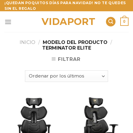
Skip
¡QUEDAN POQUITOS DÍAS PARA NAVIDAD! NO TE QUEDES
SIN EL REGALO
to
content
VIDAPORT
0
INICIO
/
MODELO DEL PRODUCTO
/
TERMINATOR ELITE
FILTRAR