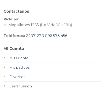
Contactanos
Pickups:
Magallanes 1263 (L a V de 10 a 19h)
Teléfonos:
24071220
096 573 456
Mi Cuenta
Mis Cuenta
Mis pedidos
Favoritos
Cerrar Sesión