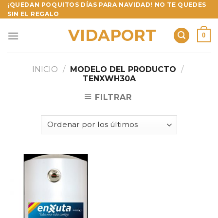
Skip
¡QUEDAN POQUITOS DÍAS PARA NAVIDAD! NO TE QUEDES
SIN EL REGALO
to
content
VIDAPORT
0
INICIO
/
MODELO DEL PRODUCTO
/
TENXWH30A
FILTRAR