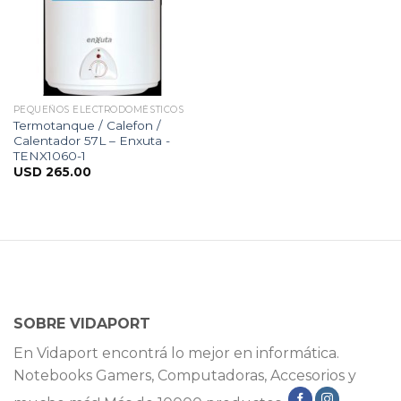
PEQUEÑOS ELECTRODOMÉSTICOS
Termotanque / Calefon /
Calentador 57L – Enxuta -
TENX1060-1
USD
265.00
SOBRE VIDAPORT
En Vidaport encontrá lo mejor en informática.
Notebooks Gamers, Computadoras, Accesorios y