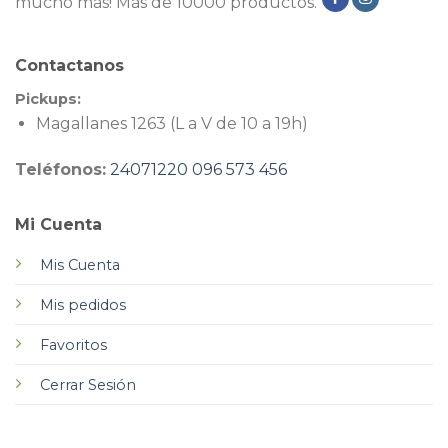
mucho más! Más de 10000 productos.
Contactanos
Pickups:
Magallanes 1263 (L a V de 10 a 19h)
Teléfonos:
24071220
096 573 456
Mi Cuenta
Mis Cuenta
Mis pedidos
Favoritos
Cerrar Sesión