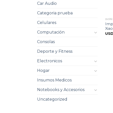
Car Audio
Categoria prueba
IMP
Celulares
Impr
Xia
Computación
US
Consolas
Deporte y Fitness
Electronicos
Hogar
Insumos Medicos
Notebooks y Accesorios
Uncategorized