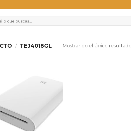
UCTO
/
TEJ4018GL
Mostrando el único resultad