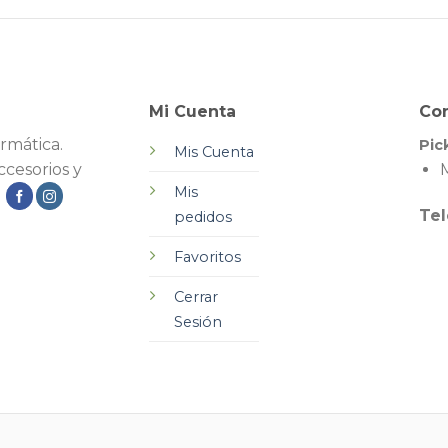
Mi Cuenta
Co
rmática.
Pic
Mis Cuenta
cesorios y
M
Mis
.
Tel
pedidos
Favoritos
Cerrar
Sesión