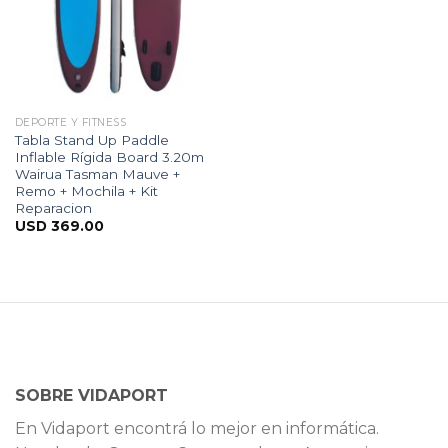
DEPORTE Y FITNESS
Tabla Stand Up Paddle
Inflable Rígida Board 3.20m
Wairua Tasman Mauve +
Remo + Mochila + Kit
Reparacion
USD
369.00
SOBRE VIDAPORT
En Vidaport encontrá lo mejor en informática.