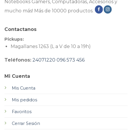
Notebooks Gamers, Computadoras, Accesorios y
mucho más! Más de 10000 productos.
Contactanos
Pickups:
Magallanes 1263 (L a V de 10 a 19h)
Teléfonos:
24071220
096 573 456
Mi Cuenta
Mis Cuenta
Mis pedidos
Favoritos
Cerrar Sesión