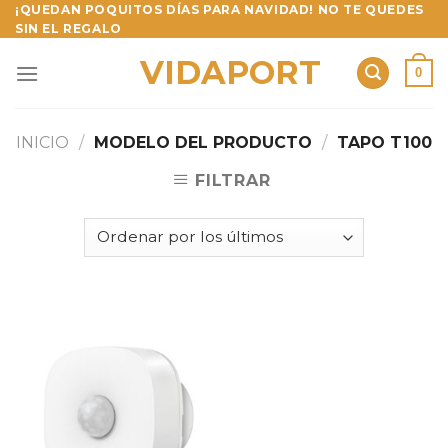
Skip
¡QUEDAN POQUITOS DÍAS PARA NAVIDAD! NO TE QUEDES
SIN EL REGALO
to
content
VIDAPORT
0
INICIO
/
MODELO DEL PRODUCTO
/
TAPO T100
FILTRAR