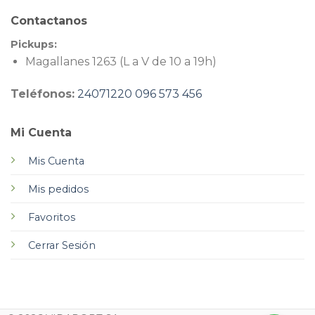
Contactanos
Pickups:
Magallanes 1263 (L a V de 10 a 19h)
Teléfonos:
24071220
096 573 456
Mi Cuenta
Mis Cuenta
Mis pedidos
Favoritos
Cerrar Sesión